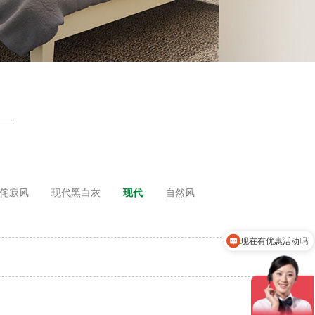
侘寂风
现代黑白灰
现代
自然风
现在有优惠活动吗
可以介绍下你们的产品么