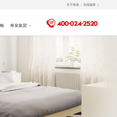
关于奉泉
|
在线服务
|
略
奉泉集团