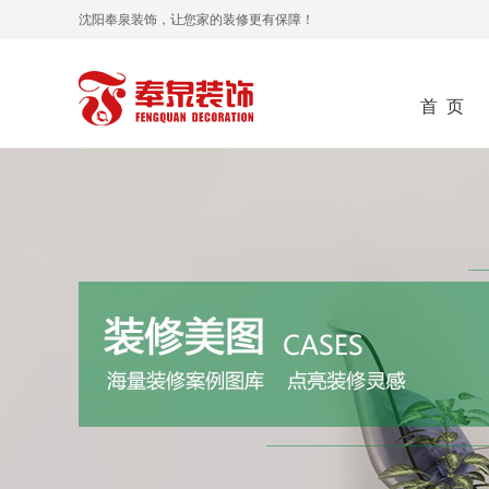
沈阳奉泉装饰，让您家的装修更有保障！
首 页