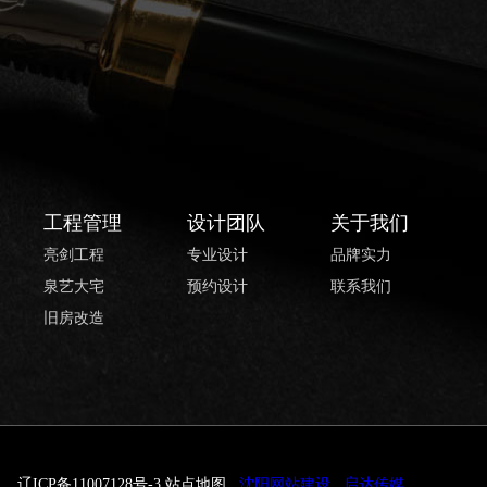
工程管理
设计团队
关于我们
亮剑工程
专业设计
品牌实力
泉艺大宅
预约设计
联系我们
旧房改造
辽ICP备11007128号-3
站点地图
沈阳网站建设
启达传媒