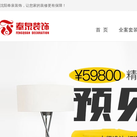
沈阳奉泉装饰，让您家的装修更有保障！
首 页
全案套