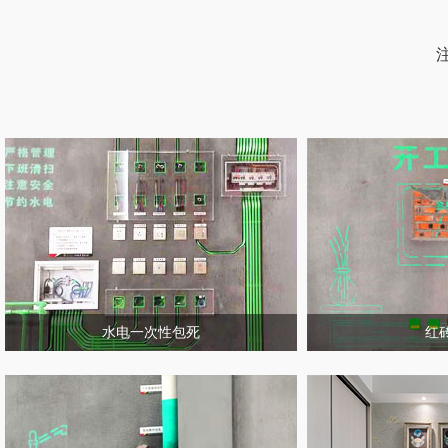
水电一次性包死
红