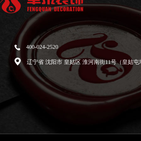
400-024-2520
辽宁省 沈阳市 皇姑区 淮河南街11号（皇姑屯