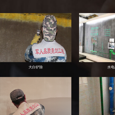
大白铲除
水电