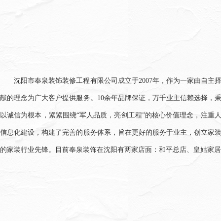
沈阳市奉泉装饰装修工程有限公司成立于2007年，作为一家由自主
献的理念为广大客户提供服务。10余年品牌保证，万千业主信赖选择，
以诚信为根本，紧紧围绕“军人品质，亮剑工程”的核心价值理念，注重
信息化建设，构建了完善的服务体系，旨在更好的服务于业主，创立家
的家装行业先锋。目前奉泉装饰在沈阳有两家店面：和平总店、皇姑家居