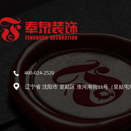
400-024-2520
辽宁省 沈阳市 皇姑区 淮河南街11号（皇姑屯