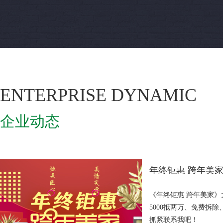
ENTERPRISE DYNAMIC
企业动态
年终钜惠 跨年美
《年终钜惠 跨年美家》大型活动开始啦！装修交
5000抵两万、免费拆
抓紧联系我吧！