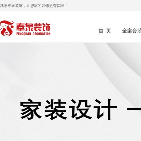
沈阳奉泉装饰，让您家的装修更有保障！
首 页
全案套