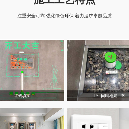
注重安全可靠 强化绿色环保 着力追求卓越品质
红砖填实
卫生间暗地漏工艺