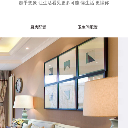
超乎想象 让生活看见更多可能 懂生活 更懂你
厨房配置
卫生间配置