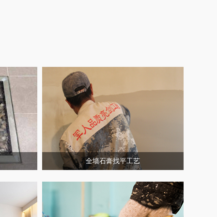
全墙石膏找平工艺