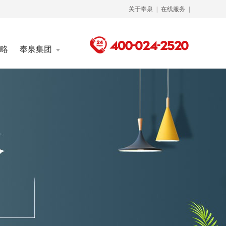
关于奉泉
|
在线服务
|
略
奉泉集团