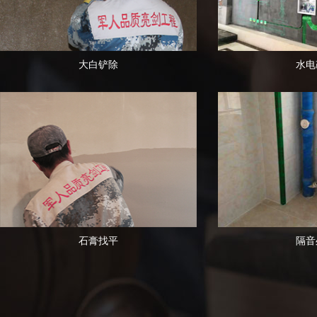
大白铲除
水电
石膏找平
隔音