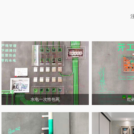
水电一次性包死
红