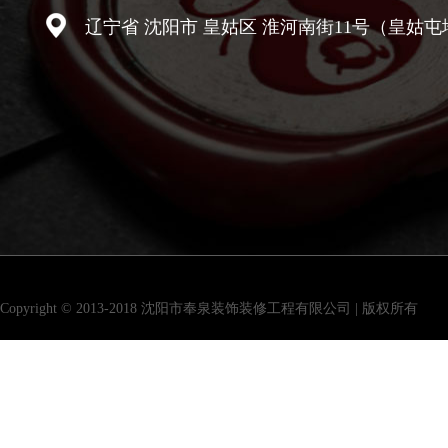
辽宁省 沈阳市 皇姑区 淮河南街11号（皇姑屯
Copyright © 2013-2018 沈阳市奉泉装饰装修工程有限公司 | 版权所有