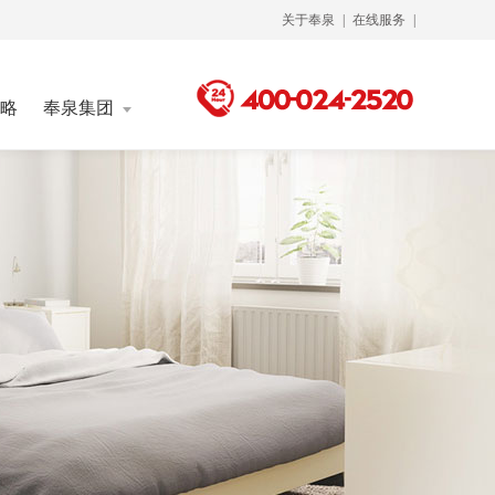
关于奉泉
|
在线服务
|
略
奉泉集团