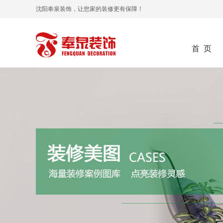
沈阳奉泉装饰，让您家的装修更有保障！
首 页