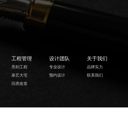
工程管理
设计团队
关于我们
亮剑工程
专业设计
品牌实力
泉艺大宅
预约设计
联系我们
旧房改造
辽ICP备11007128号-3
站点地图
沈阳网站建设
启达传媒