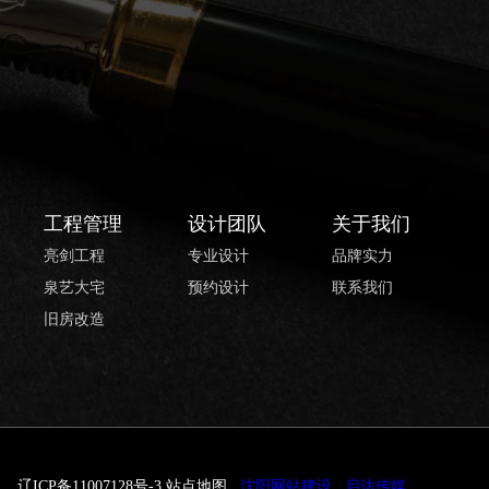
工程管理
设计团队
关于我们
亮剑工程
专业设计
品牌实力
泉艺大宅
预约设计
联系我们
旧房改造
辽ICP备11007128号-3
站点地图
沈阳网站建设
启达传媒