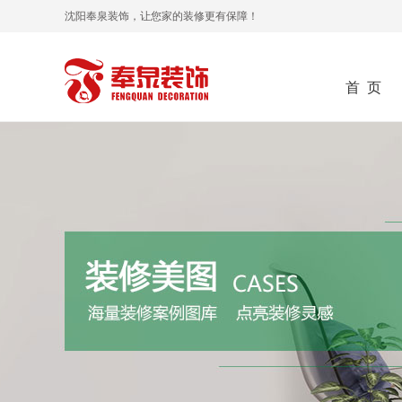
沈阳奉泉装饰，让您家的装修更有保障！
首 页