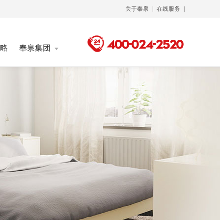
关于奉泉
|
在线服务
|
略
奉泉集团