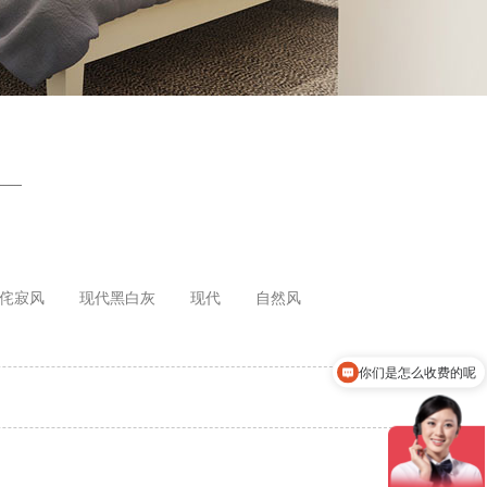
侘寂风
现代黑白灰
现代
自然风
你们是怎么收费的呢