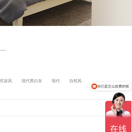
侘寂风
现代黑白灰
现代
自然风
你们是怎么收费的呢