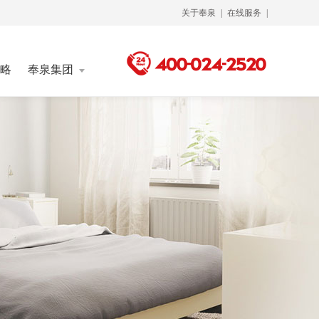
关于奉泉
|
在线服务
|
略
奉泉集团