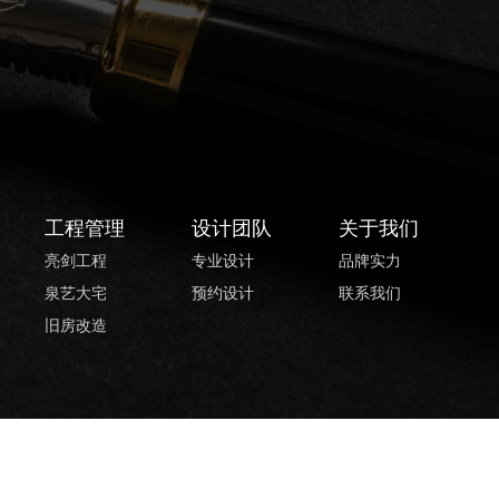
工程管理
设计团队
关于我们
亮剑工程
专业设计
品牌实力
泉艺大宅
预约设计
联系我们
旧房改造
辽ICP备11007128号-3
站点地图
沈阳网站建设
启达传媒