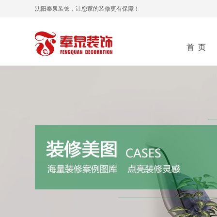
沈阳奉泉装饰，让您家的装修更有保障！
首 页