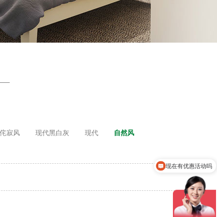
侘寂风
现代黑白灰
现代
自然风
现在有优惠活动吗
可以介绍下你们的产品么