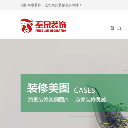
沈阳奉泉装饰，让您家的装修更有保障！
首 页