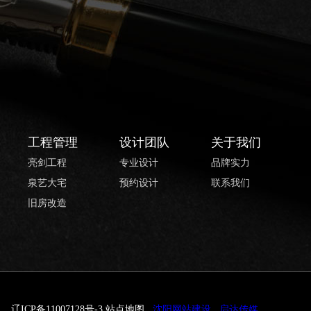
工程管理
设计团队
关于我们
亮剑工程
专业设计
品牌实力
泉艺大宅
预约设计
联系我们
旧房改造
辽ICP备11007128号-3
站点地图
沈阳网站建设
启达传媒