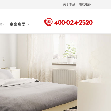
关于奉泉
|
在线服务
|
略
奉泉集团