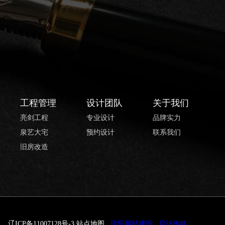
工程管理
设计团队
关于我们
亮剑工程
专业设计
品牌实力
泉艺大宅
预约设计
联系我们
旧房改造
辽ICP备11007128号-3
站点地图
沈阳网站建设
启达传媒