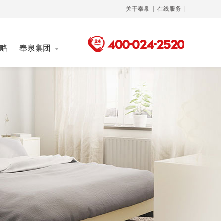
关于奉泉
|
在线服务
|
略
奉泉集团