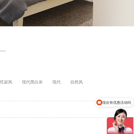
侘寂风
现代黑白灰
现代
自然风
现在有优惠活动吗