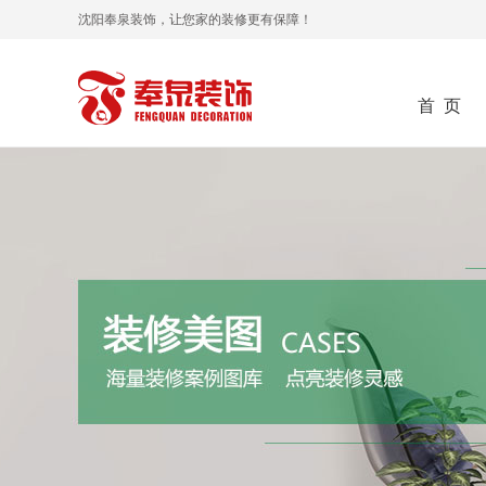
沈阳奉泉装饰，让您家的装修更有保障！
首 页