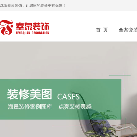
沈阳奉泉装饰，让您家的装修更有保障！
首 页
全案套